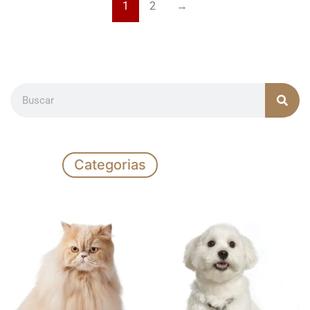
1
2
→
Categorias