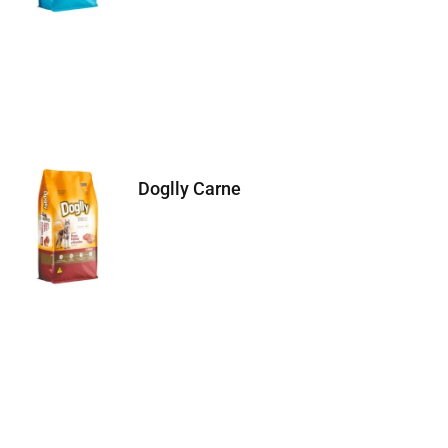
Doglly Carne