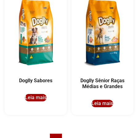
Doglly Sabores
Doglly Sênior Raças
Médias e Grandes
Leia mais
Leia mais