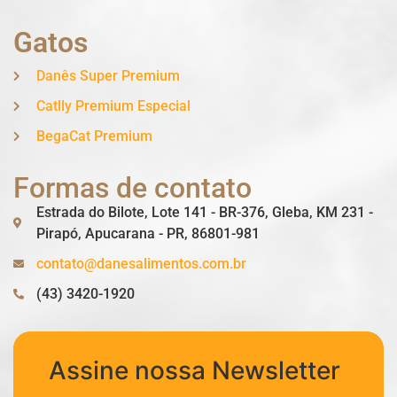
Gatos
Danês Super Premium
Catlly Premium Especial
BegaCat Premium
Formas de contato
Estrada do Bilote, Lote 141 - BR-376, Gleba, KM 231 -
Pirapó, Apucarana - PR, 86801-981
contato@danesalimentos.com.br
(43) 3420-1920
Assine nossa Newsletter