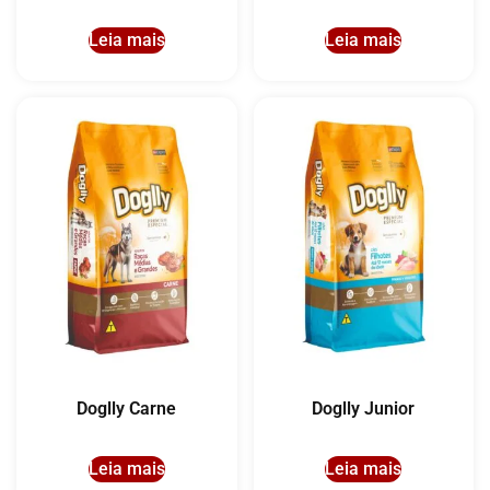
Leia mais
Leia mais
Doglly Carne
Doglly Junior
Leia mais
Leia mais