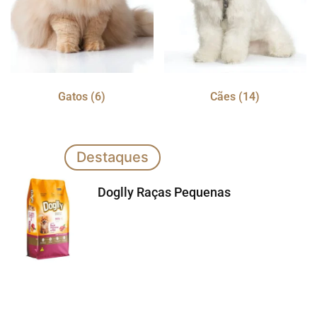
Gatos
(6)
Cães
(14)
Destaques
Doglly Raças Pequenas