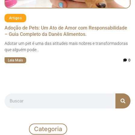
Artigos
Adoção de Pets: Um Ato de Amor com Responsabilidade
– Guia Completo da Danês Alimentos.
Adotar um pet é uma das atitudes mais nobres e transformadoras
que alguém pode..
Leia Mais
0
Categoria