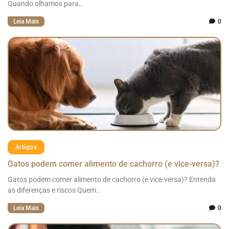
Quando olhamos para..
Leia Mais
0
Artigos
Gatos podem comer alimento de cachorro (e vice-versa)?
Gatos podem comer alimento de cachorro (e vice-versa)? Entenda
as diferenças e riscos Quem..
Leia Mais
0