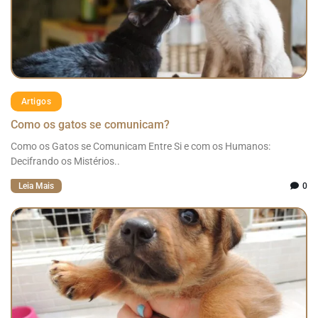
Artigos
Como os gatos se comunicam?
Como os Gatos se Comunicam Entre Si e com os Humanos:
Decifrando os Mistérios..
Leia Mais
0