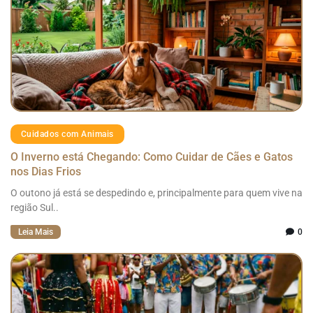
Cuidados com Animais
O Inverno está Chegando: Como Cuidar de Cães e Gatos
nos Dias Frios
O outono já está se despedindo e, principalmente para quem vive na
região Sul..
Leia Mais
0