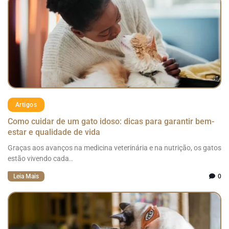
Artigos
Como cuidar de um gato idoso: dicas para garantir bem-
estar e qualidade de vida
Graças aos avanços na medicina veterinária e na nutrição, os gatos
estão vivendo cada..
Leia Mais
0