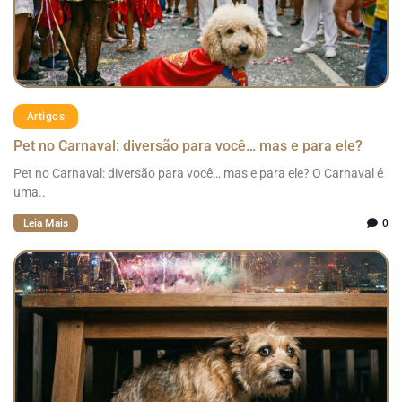
Artigos
Pet no Carnaval: diversão para você… mas e para ele?
Pet no Carnaval: diversão para você… mas e para ele? O Carnaval é
uma..
Leia Mais
0