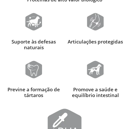
Suporte às defesas
Articulações protegidas
naturais
Previne a formação de
Promove a saúde e
tártaros
equilíbrio intestinal