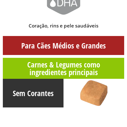
Coração, rins e pele saudáveis
Para Cães
Médios e Grandes
Carnes & Legumes
como
ingredientes principais
Sem Corantes