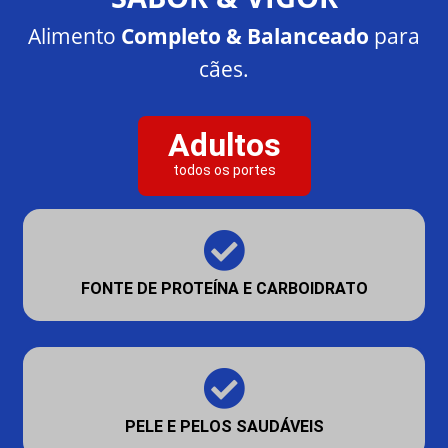
Alimento
Completo & Balanceado
para
cães.
Adultos
todos os portes
FONTE DE PROTEÍNA E CARBOIDRATO
PELE E PELOS SAUDÁVEIS