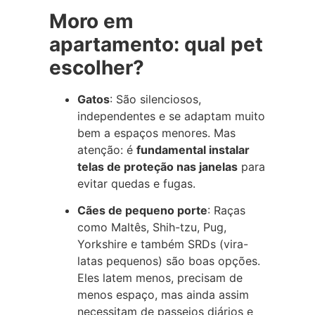
Moro em
apartamento: qual pet
escolher?
Gatos
: São silenciosos,
independentes e se adaptam muito
bem a espaços menores. Mas
atenção: é
fundamental instalar
telas de proteção nas janelas
para
evitar quedas e fugas.
Cães de pequeno porte
: Raças
como Maltês, Shih-tzu, Pug,
Yorkshire e também SRDs (vira-
latas pequenos) são boas opções.
Eles latem menos, precisam de
menos espaço, mas ainda assim
necessitam de passeios diários e