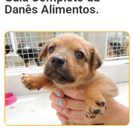
Danês Alimentos.