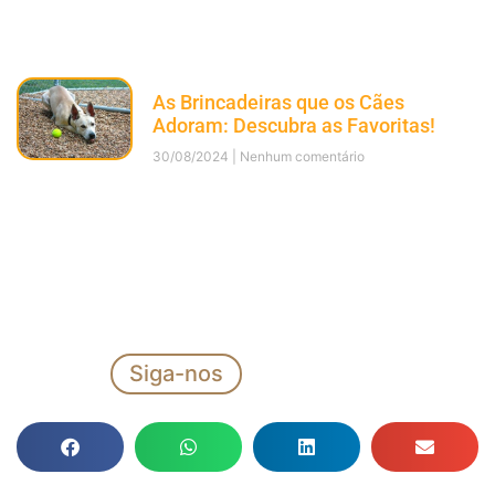
As Brincadeiras que os Cães
Adoram: Descubra as Favoritas!
30/08/2024
Nenhum comentário
Siga-nos