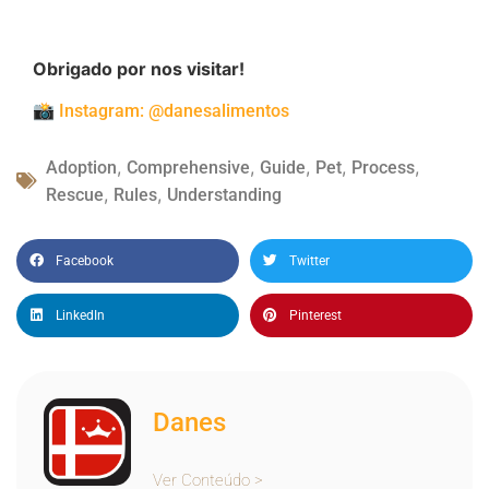
Obrigado por nos visitar!
📸
Instagram: @danesalimentos
,
,
,
,
,
Adoption
Comprehensive
Guide
Pet
Process
,
,
Rescue
Rules
Understanding
Facebook
Twitter
LinkedIn
Pinterest
Danes
Ver Conteúdo >