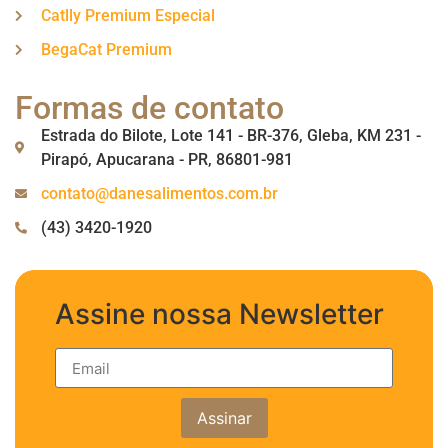
Catlly Premium Especial
BegaCat Premium
Formas de contato
Estrada do Bilote, Lote 141 - BR-376, Gleba, KM 231 -
Pirapó, Apucarana - PR, 86801-981
contato@danesalimentos.com.br
(43) 3420-1920
Assine nossa Newsletter
Assinar