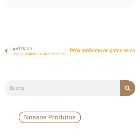
ANTERIOR
Próximo
Como os gatos se co
Com qual idade os cães param de crescer?
Nossos Produtos