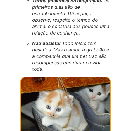
Tenha paciência na adaptação
: Os
primeiros dias são de
estranhamento. Dê espaço,
observe, respeite o tempo do
animal e construa aos poucos uma
relação de confiança.
Não desista!
Todo início tem
desafios. Mas o amor, a gratidão e
a companhia que um pet traz são
recompensas que duram a vida
toda.