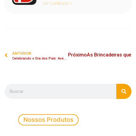
Ver Conteúdo >
ANTERIOR
Próximo
As Brincadeiras que 
Celebrando o Dia dos Pais: Aventuras Inesquecíveis com seu Pet
Nossos Produtos