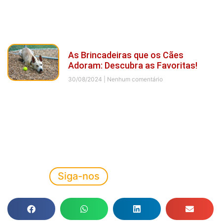
As Brincadeiras que os Cães
Adoram: Descubra as Favoritas!
30/08/2024
Nenhum comentário
Siga-nos