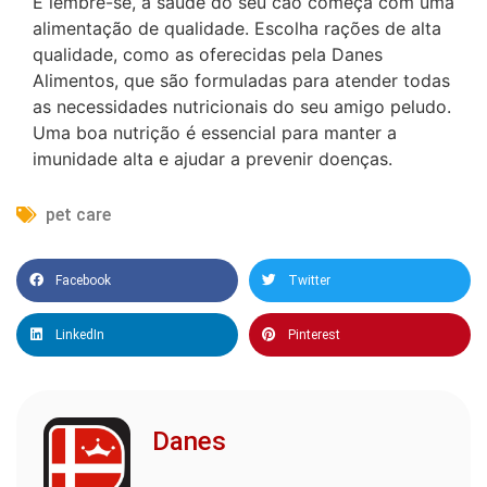
E lembre-se, a saúde do seu cão começa com uma
alimentação de qualidade. Escolha rações de alta
qualidade, como as oferecidas pela Danes
Alimentos, que são formuladas para atender todas
as necessidades nutricionais do seu amigo peludo.
Uma boa nutrição é essencial para manter a
imunidade alta e ajudar a prevenir doenças.
pet care
Facebook
Twitter
LinkedIn
Pinterest
Danes