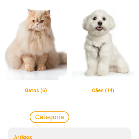
Gatos
(6)
Cães
(14)
Categoria
Artigos