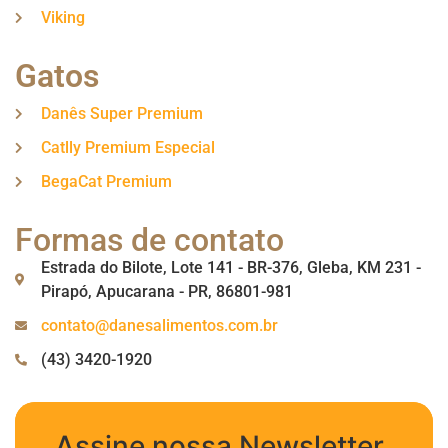
Viking
Gatos
Danês Super Premium
Catlly Premium Especial
BegaCat Premium
Formas de contato
Estrada do Bilote, Lote 141 - BR-376, Gleba, KM 231 -
Pirapó, Apucarana - PR, 86801-981
contato@danesalimentos.com.br
(43) 3420-1920
Assine nossa Newsletter