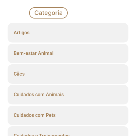
Categoria
Artigos
Bem-estar Animal
Cães
Cuidados com Animais
Cuidados com Pets
Cuidados e Treinamentos