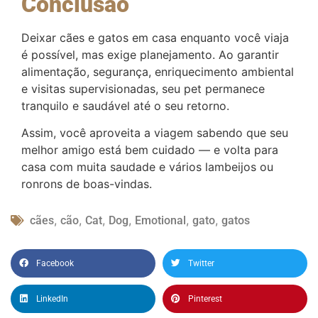
Conclusão
Deixar cães e gatos em casa enquanto você viaja
é possível, mas exige planejamento. Ao garantir
alimentação, segurança, enriquecimento ambiental
e visitas supervisionadas, seu pet permanece
tranquilo e saudável até o seu retorno.
Assim, você aproveita a viagem sabendo que seu
melhor amigo está bem cuidado — e volta para
casa com muita saudade e vários lambeijos ou
ronrons de boas-vindas.
,
,
,
,
,
,
cães
cão
Cat
Dog
Emotional
gato
gatos
Facebook
Twitter
LinkedIn
Pinterest