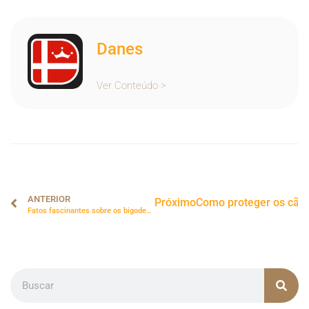
Danes
Ver Conteúdo >
ANTERIOR
Próximo
Como proteger os cães 
Fatos fascinantes sobre os bigodes dos gatos.