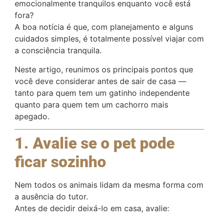
emocionalmente tranquilos enquanto você está
fora?
A boa notícia é que, com planejamento e alguns
cuidados simples, é totalmente possível viajar com
a consciência tranquila.
Neste artigo, reunimos os principais pontos que
você deve considerar antes de sair de casa —
tanto para quem tem um gatinho independente
quanto para quem tem um cachorro mais
apegado.
1. Avalie se o pet pode
ficar sozinho
Nem todos os animais lidam da mesma forma com
a ausência do tutor.
Antes de decidir deixá-lo em casa, avalie: