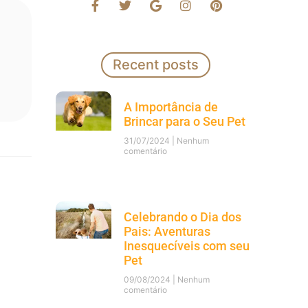
Recent posts
A Importância de
Brincar para o Seu Pet
31/07/2024
Nenhum
comentário
Celebrando o Dia dos
Pais: Aventuras
Inesquecíveis com seu
Pet
09/08/2024
Nenhum
comentário