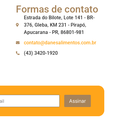
Formas de contato
Estrada do Bilote, Lote 141 - BR-
376, Gleba, KM 231 - Pirapó,
Apucarana - PR, 86801-981
contato@danesalimentos.com.br
(43) 3420-1920
Assinar