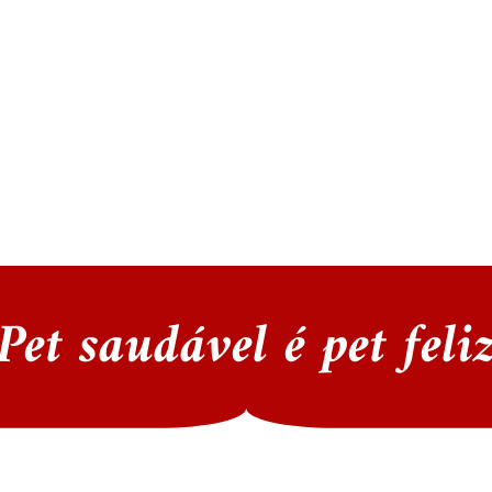
Pet saudável é pet feli