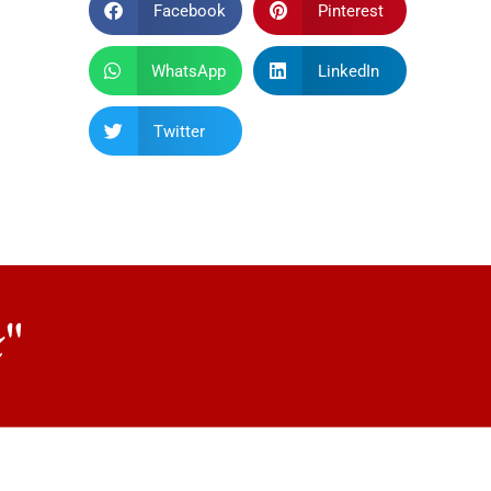
Facebook
Pinterest
WhatsApp
LinkedIn
Twitter
z"