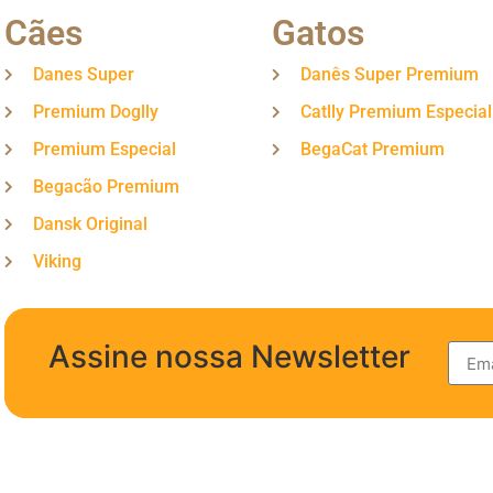
Cães
Gatos
Danes Super
Danês Super Premium
Premium Doglly
Catlly Premium Especial
Premium Especial
BegaCat Premium
Begacão Premium
Dansk Original
Viking
Assine nossa Newsletter