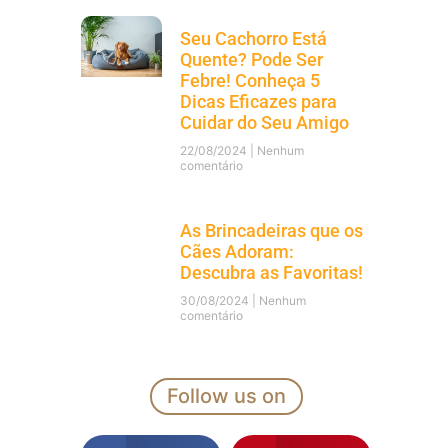
Seu Cachorro Está
Quente? Pode Ser
Febre! Conheça 5
Dicas Eficazes para
Cuidar do Seu Amigo
22/08/2024
Nenhum
comentário
As Brincadeiras que os
Cães Adoram:
Descubra as Favoritas!
30/08/2024
Nenhum
comentário
Follow us on