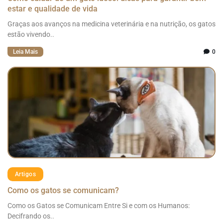
estar e qualidade de vida
Graças aos avanços na medicina veterinária e na nutrição, os gatos
estão vivendo..
Leia Mais
0
Artigos
Como os gatos se comunicam?
Como os Gatos se Comunicam Entre Si e com os Humanos:
Decifrando os..