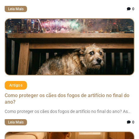
Leia Mais
0
Artigos
Como proteger os cães dos fogos de artifício no final do
ano?
Como proteger os cães dos fogos de artifício no final do ano? As..
Leia Mais
0