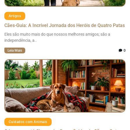
Artigos
Cães-Guia: A Incrível Jornada dos Heróis de Quatro Patas
Eles são muito mais do que nossos melhores amigos; são a
independência, a..
Leia Mais
0
Cuidados com Animais