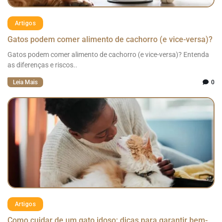
Artigos
Gatos podem comer alimento de cachorro (e vice-versa)?
Gatos podem comer alimento de cachorro (e vice-versa)? Entenda
as diferenças e riscos..
Leia Mais
0
Artigos
Como cuidar de um gato idoso: dicas para garantir bem-