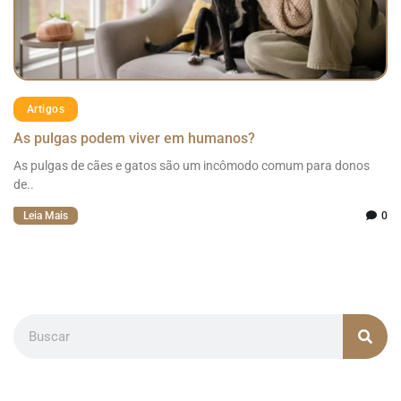
Artigos
As pulgas podem viver em humanos?
As pulgas de cães e gatos são um incômodo comum para donos
de..
Leia Mais
0