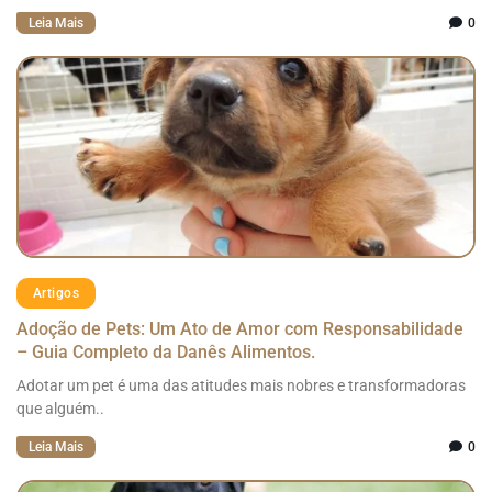
Leia Mais
0
Artigos
Adoção de Pets: Um Ato de Amor com Responsabilidade
– Guia Completo da Danês Alimentos.
Adotar um pet é uma das atitudes mais nobres e transformadoras
que alguém..
Leia Mais
0