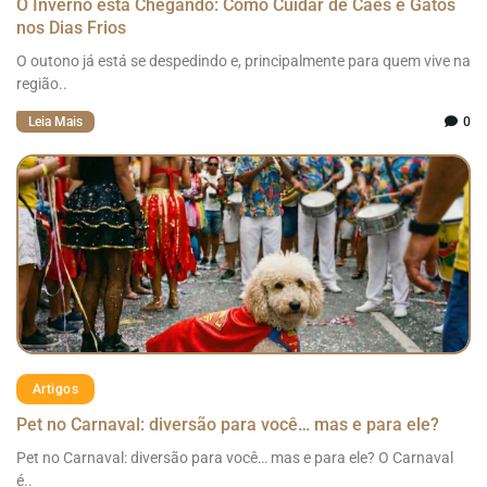
O Inverno está Chegando: Como Cuidar de Cães e Gatos
nos Dias Frios
O outono já está se despedindo e, principalmente para quem vive na
região..
Leia Mais
0
Artigos
Pet no Carnaval: diversão para você… mas e para ele?
Pet no Carnaval: diversão para você… mas e para ele? O Carnaval
é..