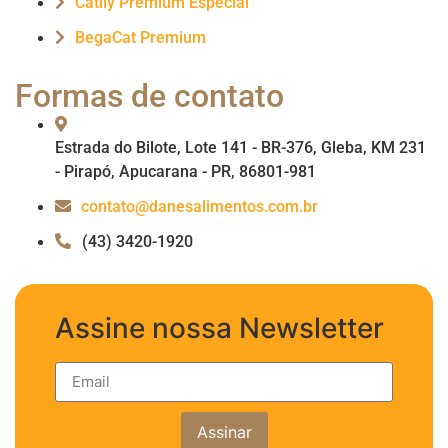
Catlly Premium Especial
BegaCat Premium
Formas de contato
Estrada do Bilote, Lote 141 - BR-376, Gleba, KM 231
- Pirapó, Apucarana - PR, 86801-981
contato@danesalimentos.com.br
(43) 3420-1920
Assine nossa Newsletter
Assinar