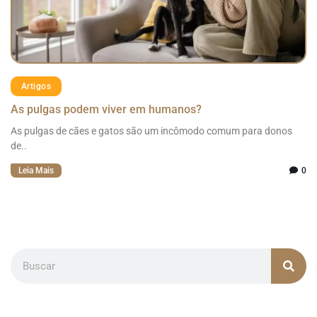
Artigos
As pulgas podem viver em humanos?
As pulgas de cães e gatos são um incômodo comum para donos
de..
Leia Mais
0