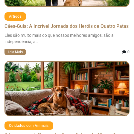
Artigos
Cães-Guia: A Incrível Jornada dos Heróis de Quatro Patas
Eles são muito mais do que nossos melhores amigos; são a
independência, a..
Leia Mais
0
Cuidados com Animais