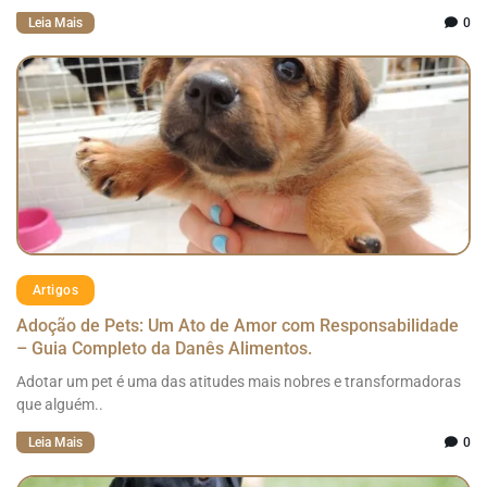
Leia Mais
0
Artigos
Adoção de Pets: Um Ato de Amor com Responsabilidade
– Guia Completo da Danês Alimentos.
Adotar um pet é uma das atitudes mais nobres e transformadoras
que alguém..
Leia Mais
0