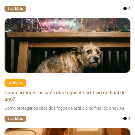
Leia Mais
0
Artigos
Como proteger os cães dos fogos de artifício no final do
ano?
Como proteger os cães dos fogos de artifício no final do ano? As..
Leia Mais
0