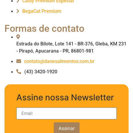
Catlly Premium Especial
BegaCat Premium
Formas de contato
Estrada do Bilote, Lote 141 - BR-376, Gleba, KM 231
- Pirapó, Apucarana - PR, 86801-981
contato@danesalimentos.com.br
(43) 3420-1920
Assine nossa Newsletter
Assinar