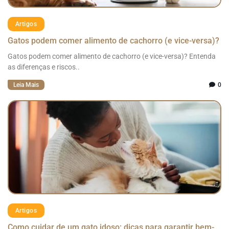
Artigos
Gatos podem comer alimento de cachorro (e vice-versa)?
Gatos podem comer alimento de cachorro (e vice-versa)? Entenda
as diferenças e riscos..
Leia Mais
0
Artigos
Como cuidar de um gato idoso: dicas para garantir bem-