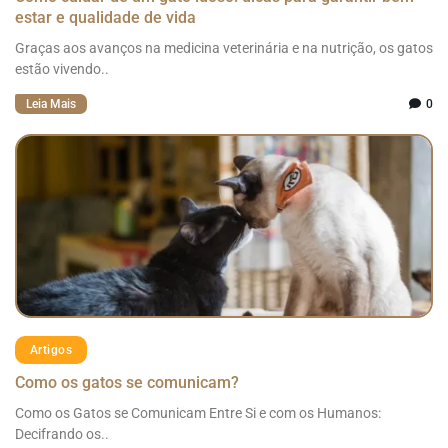
estar e qualidade de vida
Graças aos avanços na medicina veterinária e na nutrição, os gatos
estão vivendo..
Leia Mais
0
Artigos
Como os gatos se comunicam?
Como os Gatos se Comunicam Entre Si e com os Humanos:
Decifrando os..