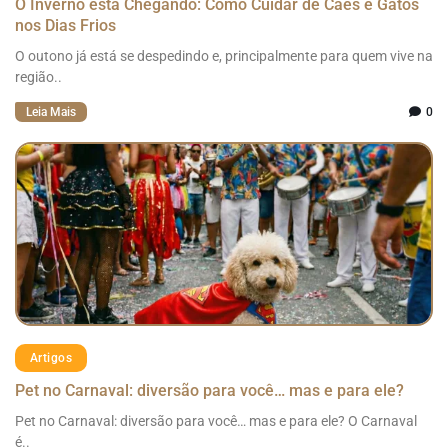
O Inverno está Chegando: Como Cuidar de Cães e Gatos
nos Dias Frios
O outono já está se despedindo e, principalmente para quem vive na
região..
Leia Mais
0
Artigos
Pet no Carnaval: diversão para você… mas e para ele?
Pet no Carnaval: diversão para você… mas e para ele? O Carnaval
é..