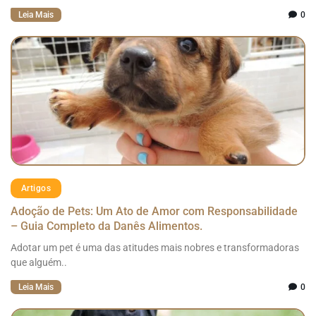
Leia Mais
0
Artigos
Adoção de Pets: Um Ato de Amor com Responsabilidade
– Guia Completo da Danês Alimentos.
Adotar um pet é uma das atitudes mais nobres e transformadoras
que alguém..
Leia Mais
0