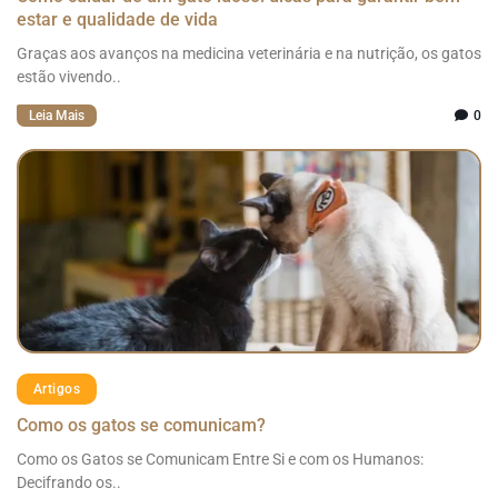
estar e qualidade de vida
Graças aos avanços na medicina veterinária e na nutrição, os gatos
estão vivendo..
Leia Mais
0
Artigos
Como os gatos se comunicam?
Como os Gatos se Comunicam Entre Si e com os Humanos:
Decifrando os..