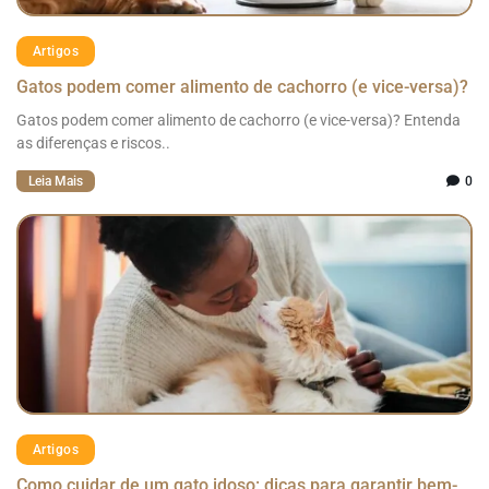
Artigos
Gatos podem comer alimento de cachorro (e vice-versa)?
Gatos podem comer alimento de cachorro (e vice-versa)? Entenda
as diferenças e riscos..
Leia Mais
0
Artigos
Como cuidar de um gato idoso: dicas para garantir bem-