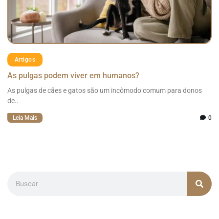
Artigos
As pulgas podem viver em humanos?
As pulgas de cães e gatos são um incômodo comum para donos
de..
Leia Mais
0