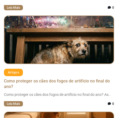
Leia Mais
0
Artigos
Como proteger os cães dos fogos de artifício no final do
ano?
Como proteger os cães dos fogos de artifício no final do ano? As..
Leia Mais
0