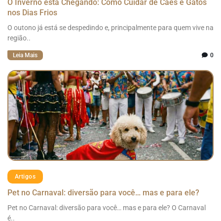
O Inverno está Chegando: Como Cuidar de Cães e Gatos
nos Dias Frios
O outono já está se despedindo e, principalmente para quem vive na
região..
Leia Mais
0
Artigos
Pet no Carnaval: diversão para você… mas e para ele?
Pet no Carnaval: diversão para você… mas e para ele? O Carnaval
é..