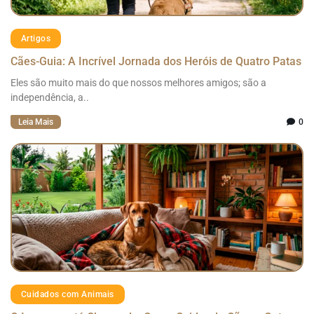
Artigos
Cães-Guia: A Incrível Jornada dos Heróis de Quatro Patas
Eles são muito mais do que nossos melhores amigos; são a
independência, a..
Leia Mais
0
Cuidados com Animais