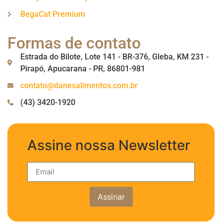
BegaCat Premium
Formas de contato
Estrada do Bilote, Lote 141 - BR-376, Gleba, KM 231 -
Pirapó, Apucarana - PR, 86801-981
contato@danesalimentos.com.br
(43) 3420-1920
Assine nossa Newsletter
Assinar