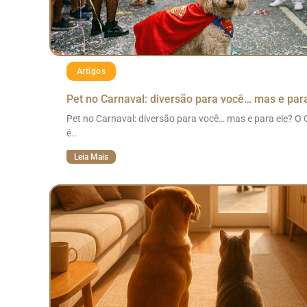
Artigos
Pet no Carnaval: diversão para você… mas e par
Pet no Carnaval: diversão para você… mas e para ele? O 
é..
Leia Mais