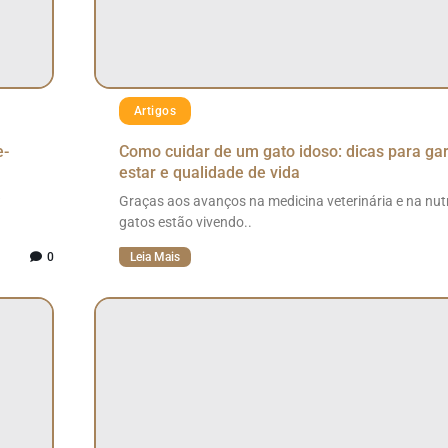
Artigos
e-
Como cuidar de um gato idoso: dicas para ga
estar e qualidade de vida
?
Graças aos avanços na medicina veterinária e na nutr
gatos estão vivendo..
0
Leia Mais