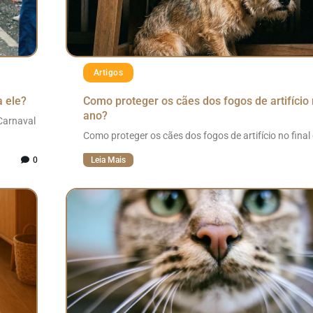
Artigos
a ele?
Como proteger os cães dos fogos de artifício 
ano?
Carnaval
Como proteger os cães dos fogos de artifício no final
0
Leia Mais