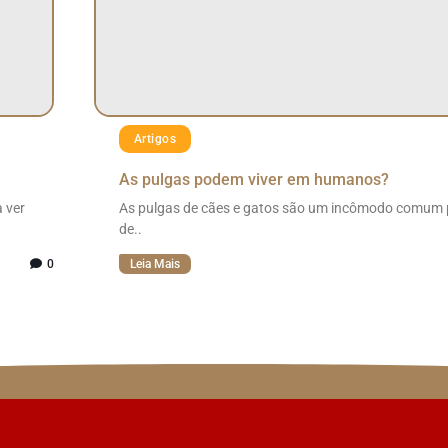
Artigos
As pulgas podem viver em humanos?
 ver
As pulgas de cães e gatos são um incômodo comum
de..
0
Leia Mais