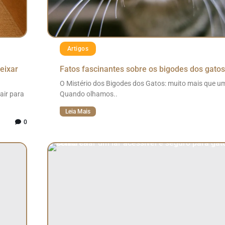
Artigos
deixar
Fatos fascinantes sobre os bigodes dos gatos
O Mistério dos Bigodes dos Gatos: muito mais que u
air para
Quando olhamos..
Leia Mais
0