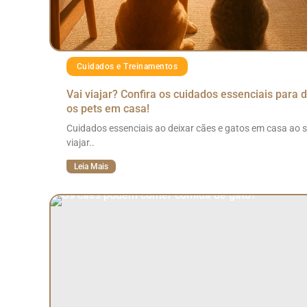
Cuidados e Treinamentos
Vai viajar? Confira os cuidados essenciais para 
os pets em casa!
Cuidados essenciais ao deixar cães e gatos em casa ao s
viajar..
Leia Mais