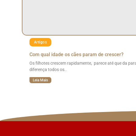
Artigos
Com qual idade os cães param de crescer?
Os filhotes crescem rapidamente, parece até que da para
diferença todos os..
Leia Mais