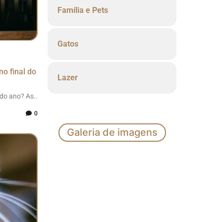
Família e Pets
Gatos
no final do
Lazer
 do ano? As..
0
Galeria de imagens