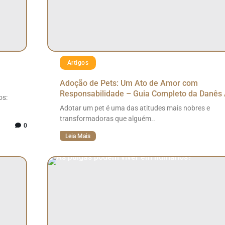
Artigos
Adoção de Pets: Um Ato de Amor com
Responsabilidade – Guia Completo da Danês 
os:
Adotar um pet é uma das atitudes mais nobres e
transformadoras que alguém..
0
Leia Mais