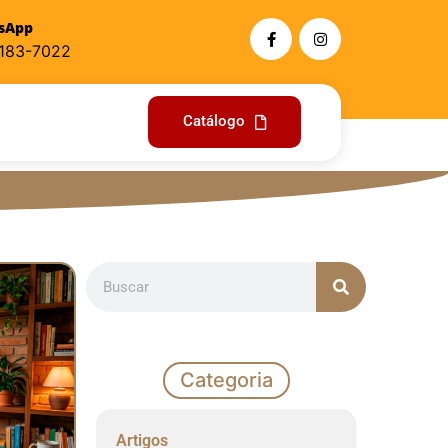
sApp
9183-7022
Catálogo
Categoria
Artigos