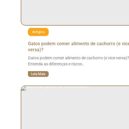
Artigos
Gatos podem comer alimento de cachorro (e vic
versa)?
Gatos podem comer alimento de cachorro (e vice-versa)
Entenda as diferenças e riscos..
Leia Mais