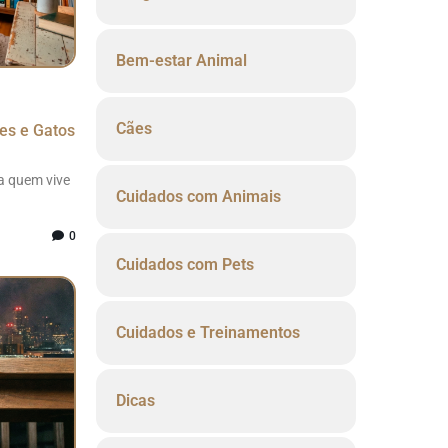
Bem-estar Animal
Cães
es e Gatos
ra quem vive
Cuidados com Animais
0
Cuidados com Pets
Cuidados e Treinamentos
Dicas